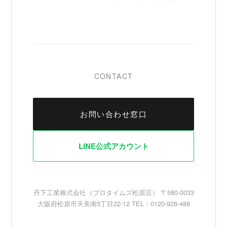
CONTACT
お問い合わせ窓口
LINE公式アカウント
丹下工業株式会社（プロタイムズ松原店）
〒580-0033
大阪府松原市天美南5丁目22-12 TEL：0120-928-488