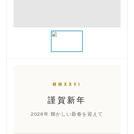
MMXXVI
謹賀新年
2026年 輝かしい新春を迎えて