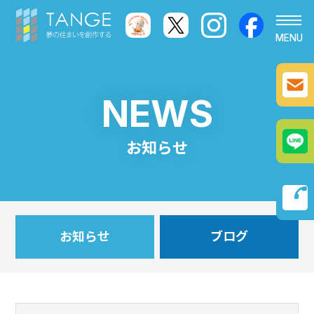
ホーム
NEWS
お知らせ
お知らせ
業務内容
phone
新築工事
施工事例
お知らせ
ブログ
内装リフォーム･リノベーション
よくある質問
外装リフォーム