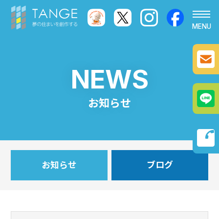
ホーム
NEWS
お知らせ
お知らせ
業務内容
phone
新築工事
施工事例
お知らせ
ブログ
内装リフォーム･リノベーション
よくある質問
外装リフォーム